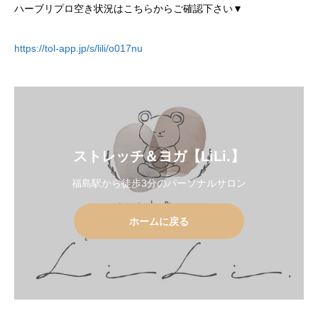
ハーブリプロ空き状況はこちらからご確認下さい▼
https://tol-app.jp/s/lili/o017nu
ストレッチ＆ヨガ【LiLi.】
福島駅から徒歩3分のパーソナルサロン
ホームに戻る