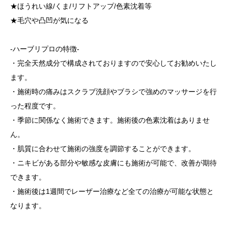
★ほうれい線/くま/リフトアップ/色素沈着等
★毛穴や凸凹が気になる
-ハーブリプロの特徴-
・完全天然成分で構成されておりますので安心してお勧めいたし
ます。
・施術時の痛みはスクラブ洗顔やブラシで強めのマッサージを行
った程度です。
・季節に関係なく施術できます。施術後の色素沈着はありませ
ん。
・肌質に合わせて施術の強度を調節することができます。
・ニキビがある部分や敏感な皮膚にも施術が可能で、改善が期待
できます。
・施術後は1週間でレーザー治療など全ての治療が可能な状態と
なります。