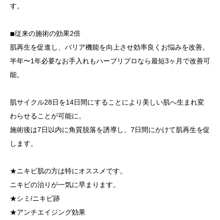
す。
◾︎従来の施術の効果2倍
肌再生を促進し、バリア機能を向上させ効率良くお悩みを改善。
半年〜1年必要なお手入れもハーブリプロなら最短3ヶ月で改善可
能。
肌サイクル28日を14日間にすることにより美しい肌へ生まれ変
わらせることが可能に。
施術後は7日以内に角質脱落を誘導し、7日間にかけて肌再生を促
します。
★ニキビ肌の方は特にオススメです。
ニキビの治りが一気に早まります。
★シミ/ニキビ跡
★アンチエイジング効果