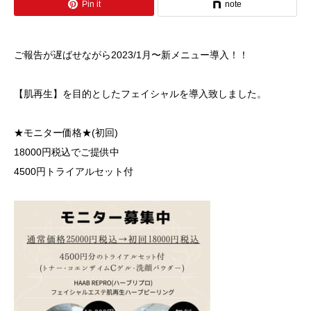
Pin it
note
ご報告が遅ばせながら2023/1月〜新メニュー導入！！
【肌再生】を目的としたフェイシャルを導入致しました。
★モニター価格★(初回)
18000円税込でご提供中
4500円トライアルセット付