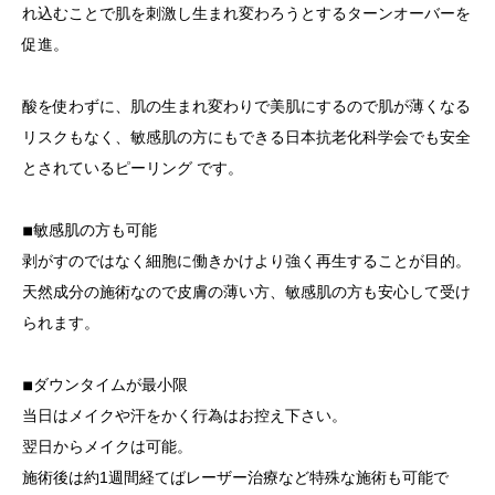
れ込むことで肌を刺激し生まれ変わろうとするターンオーバーを
促進。
酸を使わずに、肌の生まれ変わりで美肌にするので肌が薄くなる
リスクもなく、敏感肌の方にもできる日本抗老化科学会でも安全
とされているピーリング です。
◾︎敏感肌の方も可能
剥がすのではなく細胞に働きかけより強く再生することが目的。
天然成分の施術なので皮膚の薄い方、敏感肌の方も安心して受け
られます。
◾︎ダウンタイムが最小限
当日はメイクや汗をかく行為はお控え下さい。
翌日からメイクは可能。
施術後は約1週間経てばレーザー治療など特殊な施術も可能で