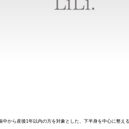
娠中から産後1年以内の方を対象とした、下半身を中心に整え