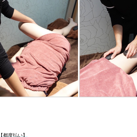
【都度払い】