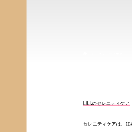
テ
セレニティケア
LiLi.のセレニティケア
セレニティケアは、妊