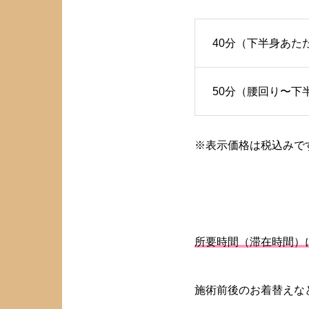
40分（下半身あた
50分（腰回り〜下
※表示価格は税込みで
所要時間（滞在時間）
施術前後のお着替えな