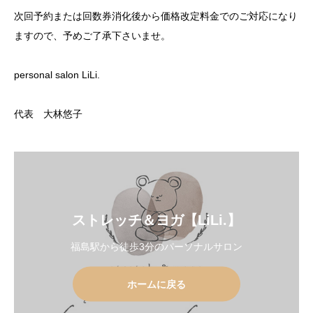
次回予約または回数券消化後から価格改定料金でのご対応になり
ますので、予めご了承下さいませ。
personal salon LiLi.
代表 大林悠子
ストレッチ＆ヨガ【LiLi.】
福島駅から徒歩3分のパーソナルサロン
ホームに戻る