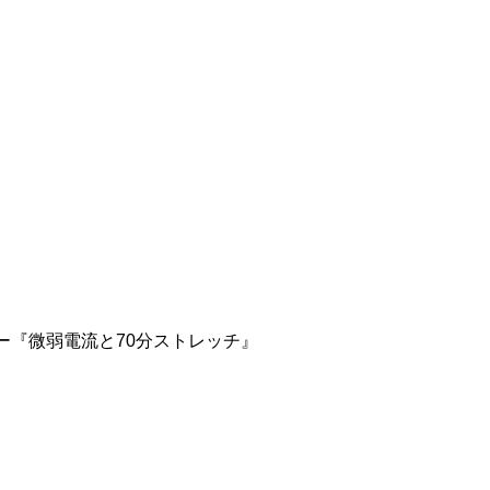
『微弱電流と70分ストレッチ』