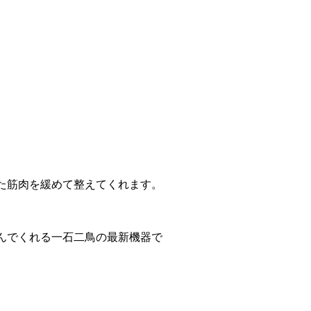
た筋肉を緩めて整えてくれます。
んでくれる一石二鳥の最新機器で