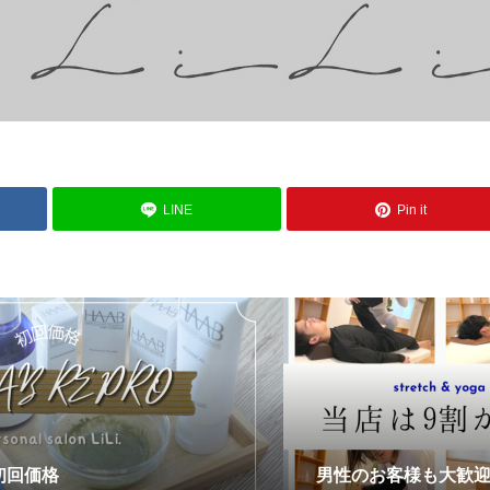
LINE
Pin it
初回価格
男性のお客様も大歓