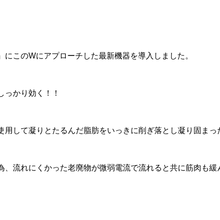
』にこのWにアプローチした最新機器を導入しました。
しっかり効く！！
使用して凝りとたるんだ脂肪をいっきに削ぎ落とし凝り固まっ
為、流れにくかった老廃物が微弱電流で流れると共に筋肉も緩