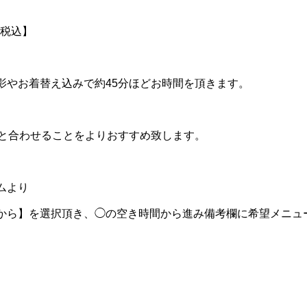
円税込】
の写真撮影やお着替え込みで約45分ほどお時間を頂きます。
スと合わせることをよりおすすめ致します。
ムより
から】を選択頂き、◯の空き時間から進み備考欄に希望メニュー