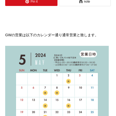
Pin it
note
GWの営業は以下のカレンダー通り通常営業と致します。