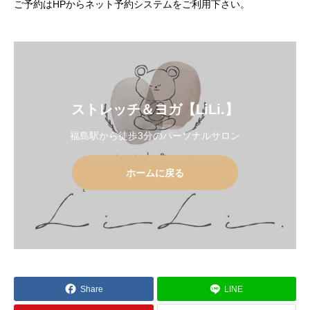
ご予約はHPからネット予約システムをご利用下さい。
ストレッチ＆ヨガ【LiLi.】
福島駅から徒歩3分のパーソナルサロン
ホームに戻る
Share
LINE