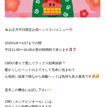
お正月平日限定お得ヘッドスパメニュー
2025/1/6〜1/27までの間
平日11:00〜16:00の受付時間枠で承ります
CBDの香りで更にリラックス効果抜群
暖かくしたベッドの上でそして毛布に包まれて
心地良い温度で寝ながら炭酸ヘッドは気持ち良さ最高です
是非この機会にお試し下さい
CBD（カンナビジオール）には、
次のような効果が期待できます。