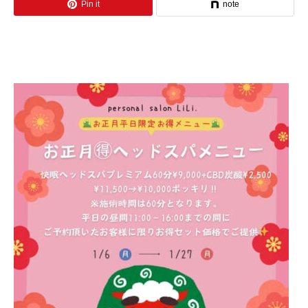
Pin it
note