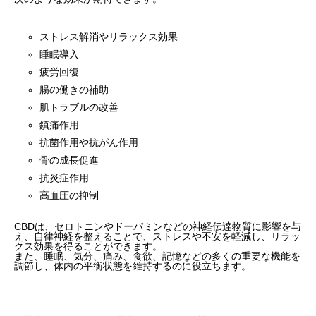
ストレス解消やリラックス効果
睡眠導入
疲労回復
腸の働きの補助
肌トラブルの改善
鎮痛作用
抗菌作用や抗がん作用
骨の成長促進
抗炎症作用
高血圧の抑制
CBDは、セロトニンやドーパミンなどの神経伝達物質に影響を与
え、自律神経を整えることで、ストレスや不安を軽減し、リラッ
クス効果を得ることができます。
また、睡眠、気分、痛み、食欲、記憶などの多くの重要な機能を
調節し、体内の平衡状態を維持するのに役立ちます。