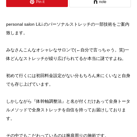
Pin it
note
personal salon LiLi.
のパーソナルストレッチの一部技術をご案内
致します。
みなさんこんなオシャレなサロンで
(←
自分で言っちゃう。笑
)
一
体どんなストレッチが繰り広げられてるか
本当に謎ですよね。
初めて行くには初回料金設定がない分もちろん来にくいなと自身
でも存じ上げています。
しかしながら『体幹軸調整法』と名が付くだけあって全身トータ
ルメソッドで全身ストレッチを自信を持ってお届けしておりま
す。
その中でもこだわっているのは腕肩周りの施術です。