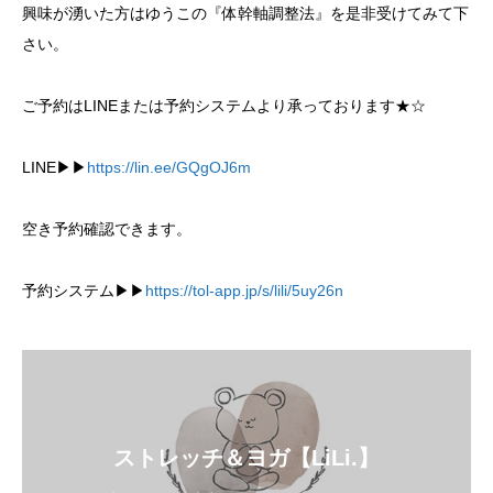
興味が湧いた方はゆうこの『体幹軸調整法』を是非受けてみて下
さい。
ご予約は
LINE
または予約システムより承っております
★☆
LINE▶︎▶︎
https://lin.ee/GQgOJ6m
空き予約確認できます。
予約システム▶︎▶︎
https://tol-app.jp/s/lili/5uy26n
ストレッチ＆ヨガ【LiLi.】