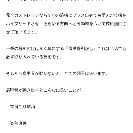
元全力ストレッチならでわの施術にプラス自身でも学んだ技術を
ハイブリッドさせ、あらゆる方向へと可動域を広げて技術提供さ
せて頂いてます。
一番の極め付けは良く耳にする『肩甲骨剥がし』これは当店でも
必ず取り入れている技術です。
そもそも肩甲骨が動かないと、全ての調子は狂います。
肩甲骨が動き出すとこんなに良いことが
↓
・首肩こり解消
・姿勢改善