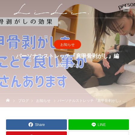
お知らせ
パーソナルストレッチ『肩甲骨剥がし』編
2022.08.03
ブログ
お知らせ
パーソナルストレッチ『肩甲骨剥がし』編
Share
LINE